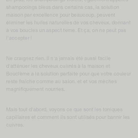
De plus, les shampooings violets, également appelés
shampooings bleus dans certains cas, la solution
maison par excellence pour beaucoup, peuvent
éliminer les huiles naturelles de vos cheveux, donnant
à vos boucles un aspect terne. Et ça, on ne peut pas
l'accepter !
Ne craignez rien. Il n'a jamais été aussi facile
d'atténuer les cheveux cuivrés à la maison et
Bouclème a la solution parfaite pour que votre couleur
reste fraîche comme au salon.
et
et vos mèches
magnifiquement nourries.
Mais tout d'abord, voyons ce que sont les toniques
capillaires et comment ils sont utilisés pour bannir les
cuivres.