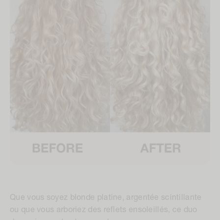
Que vous soyez blonde platine, argentée scintillante
ou que vous arboriez des reflets ensoleillés, ce duo