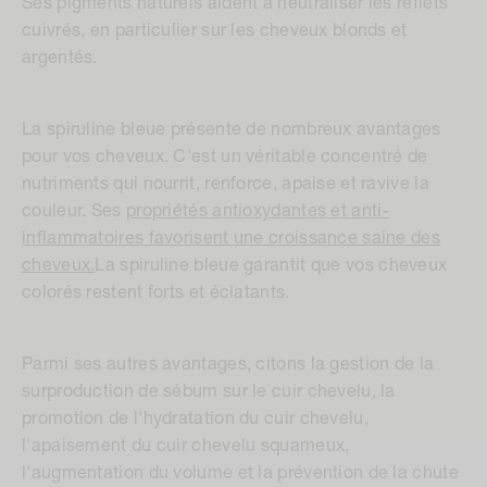
Ses pigments naturels aident à neutraliser les reflets
cuivrés, en particulier sur les cheveux blonds et
argentés.
La spiruline bleue présente de nombreux avantages
pour vos cheveux. C'est un véritable concentré de
nutriments qui nourrit, renforce, apaise et ravive la
couleur. Ses
propriétés antioxydantes et anti-
inflammatoires favorisent une croissance saine des
cheveux.
La spiruline bleue garantit que vos cheveux
colorés restent forts et éclatants.
Parmi ses autres avantages, citons la gestion de la
surproduction de sébum sur le cuir chevelu, la
promotion de l'hydratation du cuir chevelu,
l'apaisement du cuir chevelu squameux,
l'augmentation du volume et la prévention de la chute