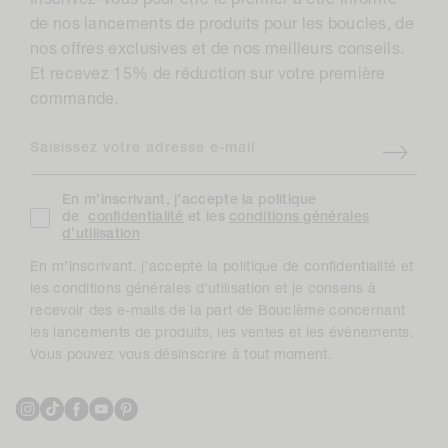
Inscrivez-vous pour être le premier à être informé
de nos lancements de produits pour les boucles, de
nos offres exclusives et de nos meilleurs conseils.
Et recevez 15% de réduction sur votre première
commande.
Saisissez votre adresse e-mail
En m’inscrivant, j’accepte la politique
de
confidentialité
et les
conditions générales
d’utilisation
En m’inscrivant, j’accepte la politique de confidentialité et
les conditions générales d’utilisation et je consens à
recevoir des e-mails de la part de Bouclème concernant
les lancements de produits, les ventes et les événements.
Vous pouvez vous désinscrire à tout moment.
Instagram
TikTok
Facebook
YouTube
Pinterest