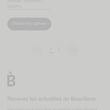
Favorise :
Hydratation -
Définition
Choisir les options
1
2
Recevez les actualités de Bouclème