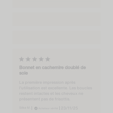
0
0
Bonnet en cachemire doublé de
soie
La première impression après
l'utilisation est excellente. Les boucles
restent intactes et les cheveux ne
présentent pas de frisottis.
Published
Silke M.
23/11/25
Acheteur vérifié