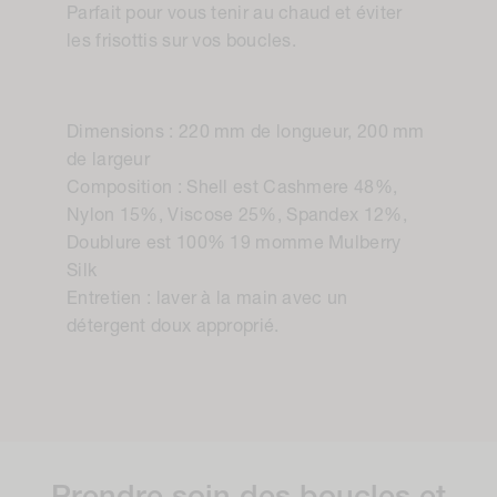
bonnet en cachemire doublé de soie.
Parfait pour vous tenir au chaud et éviter
les frisottis sur vos boucles.
Dimensions : 220 mm de longueur, 200 mm
de largeur
Composition : Shell est Cashmere 48%,
Nylon 15%, Viscose 25%, Spandex 12%,
Doublure est
100%
19 momme Mulberry
Silk
Entretien : laver à la main avec un
détergent doux approprié.