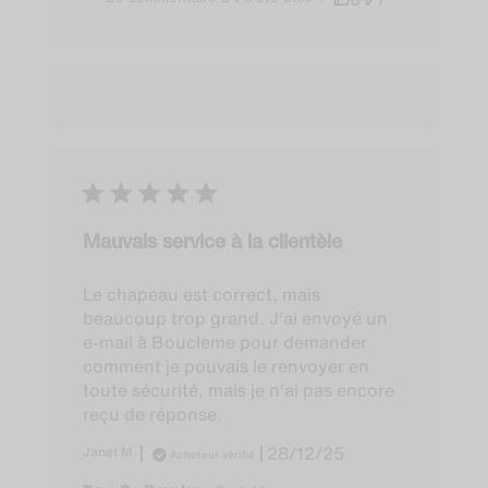
Ce commentaire a-t-il été utile ?
0
1
Mauvais service à la clientèle
Le chapeau est correct, mais
beaucoup trop grand. J'ai envoyé un
e-mail à Boucleme pour demander
comment je pouvais le renvoyer en
toute sécurité, mais je n'ai pas encore
reçu de réponse.
Published
Janet M.
28/12/25
Acheteur vérifié