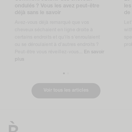
Comment obtenir des cheveux
Le 
ondulés ? Vous les avez peut-être
les
déjà sans le savoir
de
Avez-vous déjà remarqué que vos
Let
cheveux séchaient en ligne droite à
wit
certains endroits et qu'ils s'enroulaient
spe
ou se déroulaient à d'autres endroits ?
pro
Peut-être vous réveillez-vous...
En savoir
plus
Voir tous les articles