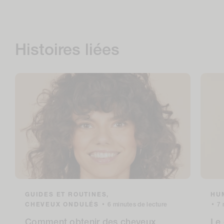
Histoires liées
GUIDES ET ROUTINES,
HUM
CHEVEUX ONDULÉS
•
6 minutes de lecture
•
7 