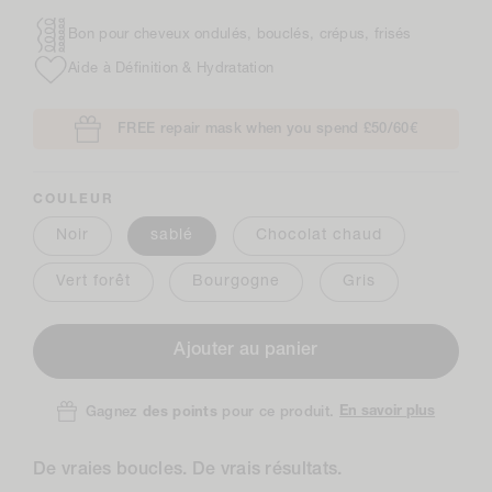
Plus d'informations
Bon pour cheveux ondulés, bouclés, crépus, frisés
Aide à Définition & Hydratation
FREE repair mask when you spend £50/60€
COULEUR
Noir
sablé
Chocolat chaud
Vert forêt
Bourgogne
Gris
Ajouter au panier
En savoir plus
Gagnez
des points
pour ce produit.
De vraies boucles. De vrais résultats.