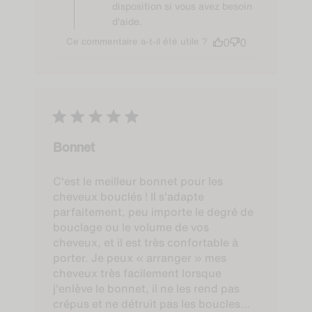
désagrément et restons à votre
disposition si vous avez besoin
d'aide.
Ce commentaire a-t-il été utile ?
0
0
Bonnet
C'est le meilleur bonnet pour les
cheveux bouclés ! Il s'adapte
parfaitement, peu importe le degré de
bouclage ou le volume de vos
cheveux, et il est très confortable à
porter. Je peux « arranger » mes
cheveux très facilement lorsque
j'enlève le bonnet, il ne les rend pas