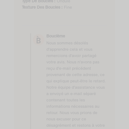
date
Ondulé
Type De Boucles :
Fine
Texture Des Boucles :
Comments by Store
Owner on Review by
Bouclème
Bouclème on Tue Jan
Nous sommes désolés
06 2026
d'apprendre cela et vous
remercions d'avoir partagé
votre avis. Nous n'avons pas
reçu d'e-mail précédent
provenant de cette adresse, ce
qui explique peut-être le retard.
Notre équipe d'assistance vous
a envoyé un e-mail séparé
contenant toutes les
informations nécessaires au
retour. Nous vous prions de
nous excuser pour ce