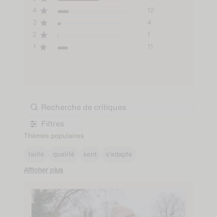
5
44
4
12
3
4
2
1
1
11
Filtres
Thèmes populaires
taille
qualité
sent
s'adapte
Afficher plus