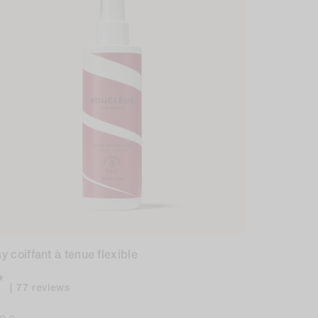
y coiffant à tenue flexible
77
77 reviews
total