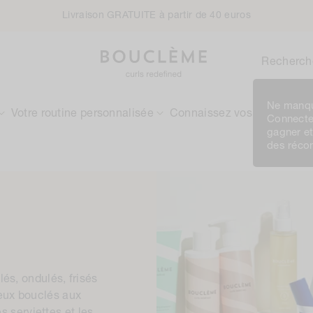
Livraison GRATUITE à partir de 40 euros
Recherch
Ne manqu
Votre routine personnalisée
Connaissez vos boucles
Connecte
gagner e
des réc
és, ondulés, frisés
eux bouclés aux