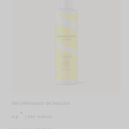
Gel définisseur de boucles
968
968 reviews
4.6
total