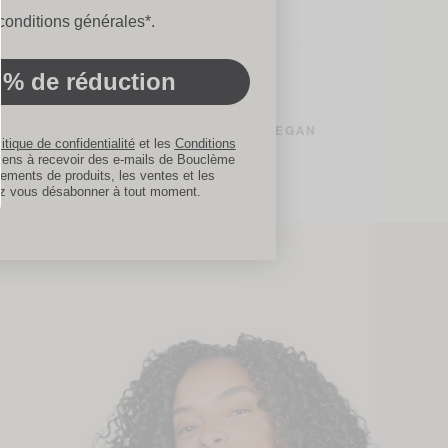
les d'utilisation
conditions générales*.
 % de réduction
 CRUAUTÉ
VEGAN
itique de confidentialité
et les
Conditions
sens à recevoir des e-mails de Bouclème
ements de produits, les ventes et les
z vous désabonner à tout moment.