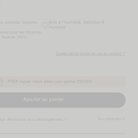
.
x ondulés, bouclés,
Aide à l'humidité, Définition &
Humidité
crème pour les boucles
 Awards 2023
Quelle est la durée de vie du produit ?
FREE repair mask when you spend £50/60€
Ajouter au panier
our découvrir vos récompenses ✨
Se connecter