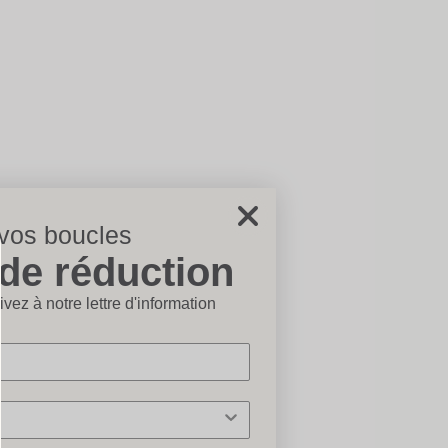
 vos boucles
de réduction
ermer×
vez à notre lettre d'information