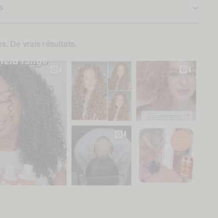
s
s. De vrais résultats.