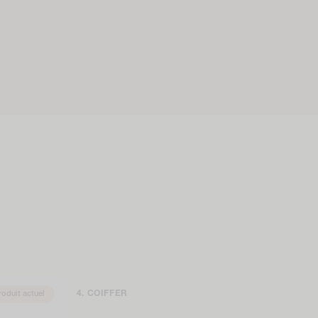
COIFFER
roduit actuel