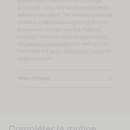
glycerin free medium to strong hold gel
gives curls, coils, and waves weatherproof
definition and shine. The nourishing formula
contains a plant based sugar complex for
glossy curls that last and last. Fighting
humidity? Read our guide to
anti-humidity
hair products and hacks
for a lasting finish.
Pair it with the
Seal + Shield Curl Cream
for
added moisture.
Mode d'emploi
Compléter la routine