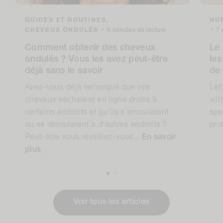
GUIDES ET ROUTINES,
HUM
CHEVEUX ONDULÉS
•
6 minutes de lecture
•
7 
Comment obtenir des cheveux
Le 
ondulés ? Vous les avez peut-être
les
déjà sans le savoir
de
Avez-vous déjà remarqué que vos
Let
cheveux séchaient en ligne droite à
wit
certains endroits et qu'ils s'enroulaient
spe
ou se déroulaient à d'autres endroits ?
pro
Peut-être vous réveillez-vous...
En savoir
plus
Voir tous les articles