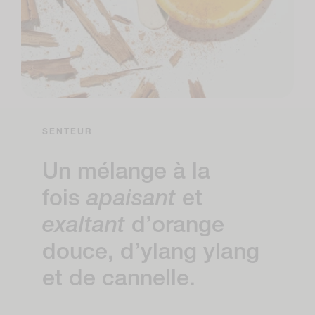
SENTEUR
Un mélange à la
fois
apaisant
et
exaltant
d’orange
douce, d’ylang ylang
et de cannelle.