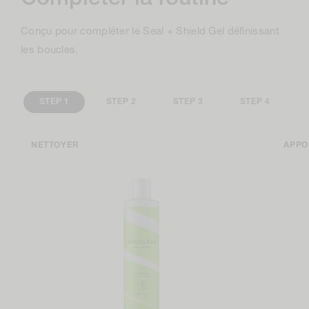
Conçu pour compléter le Seal + Shield Gel définissant
les boucles.
STEP 1
STEP 2
STEP 3
STEP 4
NETTOYER
APPO