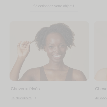
Sélectionnez votre objectif
Cheveux frisés
Cheve
Je découvre
Je déc