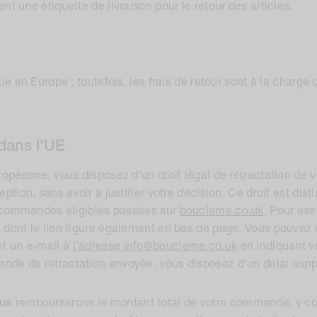
t une étiquette de livraison pour le retour des articles.
ue en Europe ; toutefois, les frais de retour sont à la charge 
 dans l'UE
ropéenne, vous disposez d'un droit légal de rétractation d
ption, sans avoir à justifier votre décision. Ce droit est dist
es commandes éligibles passées sur
boucleme.co.uk
. Pour exer
, dont le lien figure également en bas de page. Vous pouvez 
nt un e-mail à
l'adresse info@boucleme.co.uk
en indiquant v
de de rétractation envoyée, vous disposez d'un délai supp
us
rembourserons le montant total de votre commande, y comp