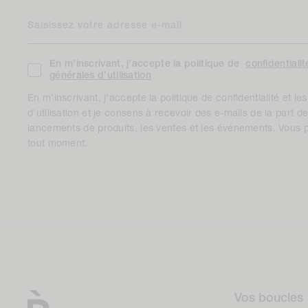
Saisissez votre adresse e-mail
En m’inscrivant, j’accepte la politique de
confidentialit
générales d’utilisation
En m’inscrivant, j’accepte la politique de confidentialité et l
d’utilisation et je consens à recevoir des e-mails de la part
lancements de produits, les ventes et les événements. Vous 
tout moment.
Vos boucles