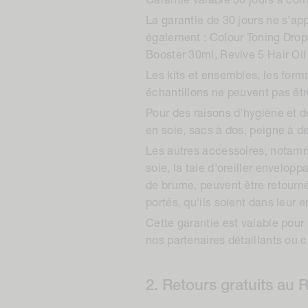
Garantie valable 30 jours à com
La garantie de 30 jours ne s'ap
également : Colour Toning Dro
Booster 30ml, Revive 5 Hair Oi
Les kits et ensembles, les forma
échantillons ne peuvent pas êtr
Pour des raisons d'hygiène et d
en soie, sacs à dos, peigne à de
Les autres accessoires, notam
soie, la taie d'oreiller envelopp
de brume, peuvent être retournés
portés, qu'ils soient dans leur
Cette garantie est valable pour
nos partenaires détaillants ou c
2. Retours gratuits au