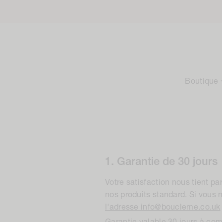
Accéder
au
contenu
Boutique
1. Garantie de 30 jours
Votre satisfaction nous tient p
nos produits standard. Si vous n
l'adresse info@boucleme.co.uk