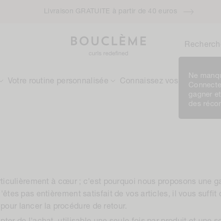
Livraison GRATUITE à partir de 40 euros
Recherch
Ne manqu
Votre routine personnalisée
Connaissez vos boucles
Connecte
gagner e
des réc
articulièrement à cœur ; c'est pourquoi nous proposons une ga
'êtes pas entièrement satisfait de vos articles, il vous suffi
pour lancer la procédure de retour.