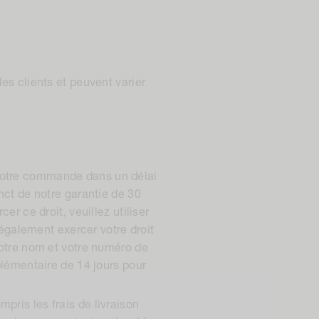
des clients et peuvent varier
e votre commande dans un délai
inct de notre garantie de 30
cer ce droit, veuillez utiliser
également exercer votre droit
otre nom et votre numéro de
lémentaire de 14 jours pour
ris les frais de livraison