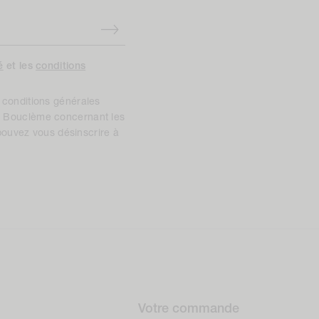
é
et les
conditions
es conditions générales
 de Bouclème concernant les
pouvez vous désinscrire à
Votre commande