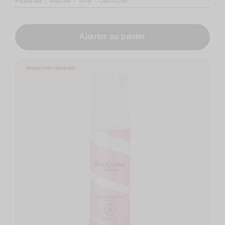
Favorise :
Volume -
Tenir -
Définition
Ajouter au panier
PRODUIT RÉCOMPENSÉ