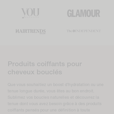
C
Produits coiffants pour
o
cheveux bouclés
l
Que vous souhaitiez un boost d’hydratation ou une
l
tenue longue durée, vous êtes au bon endroit.
e
Sublimez vos boucles naturelles et découvrez la
c
tenue dont vous avez besoin grâce à des produits
coiffants pensés pour une définition à toute
t