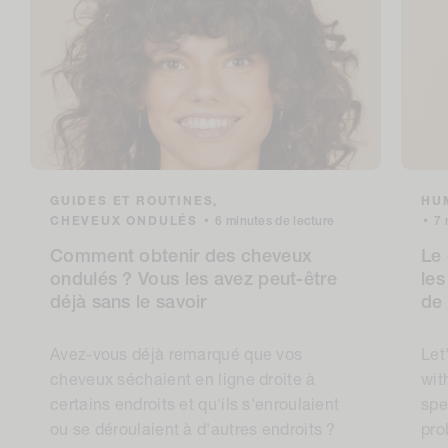
GUIDES ET ROUTINES,
HUM
CHEVEUX ONDULÉS
•
6 minutes de lecture
•
7 
Comment obtenir des cheveux
Le 
ondulés ? Vous les avez peut-être
les
déjà sans le savoir
de
Avez-vous déjà remarqué que vos
Let
cheveux séchaient en ligne droite à
wit
certains endroits et qu'ils s'enroulaient
spe
ou se déroulaient à d'autres endroits ?
pro