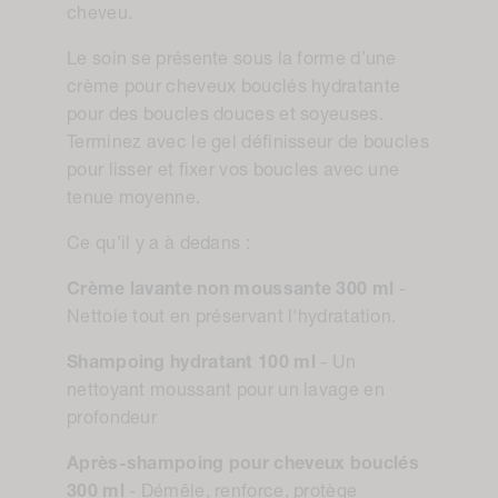
cheveu.
Le soin se présente sous la forme d’une
crème pour cheveux bouclés hydratante
pour des boucles douces et soyeuses.
Terminez avec le gel définisseur de boucles
pour lisser et fixer vos boucles avec une
tenue moyenne.
Ce qu’il y a à dedans :
Crème lavante non moussante 300 ml
-
Nettoie tout en préservant l'hydratation.
Shampoing hydratant 100 ml
- Un
nettoyant moussant pour un lavage en
profondeur
Après-shampoing pour cheveux bouclés
300 ml
- Démêle, renforce, protège