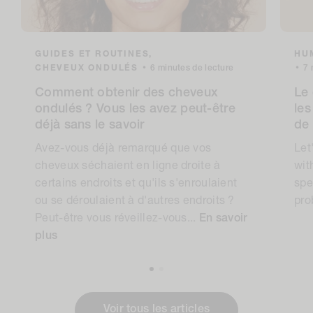
GUIDES ET ROUTINES,
HUM
CHEVEUX ONDULÉS
•
6 minutes de lecture
•
7 
Comment obtenir des cheveux
Le 
ondulés ? Vous les avez peut-être
les
déjà sans le savoir
de
Avez-vous déjà remarqué que vos
Let
cheveux séchaient en ligne droite à
wit
certains endroits et qu'ils s'enroulaient
spe
ou se déroulaient à d'autres endroits ?
pro
Peut-être vous réveillez-vous...
En savoir
plus
Voir tous les articles