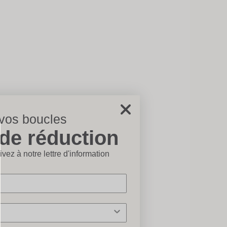
 vos boucles
de réduction
ermer×
vez à notre lettre d'information