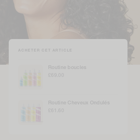
ACHETER CET ARTICLE
Routine boucles
£69.00
Routine Cheveux Ondulés
£61.60