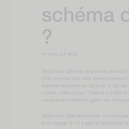
schéma d
?
19 JUILLET 2023
Définir son schéma de boucles semble fai
effet, une fois que vous savez comment
exploiter leur pouvoir. De plus, le fait d
monde, n'est-ce pas ? Mais il y a tant d'
comprendre comment gérer vos cheveux
Définir son type de boucles, ce n'est pas c
d'un voyage. Il n'y a pas de hiérarchie c