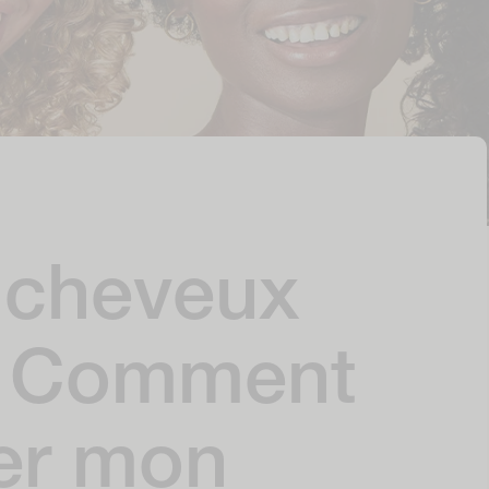
 cheveux
: Comment
er mon