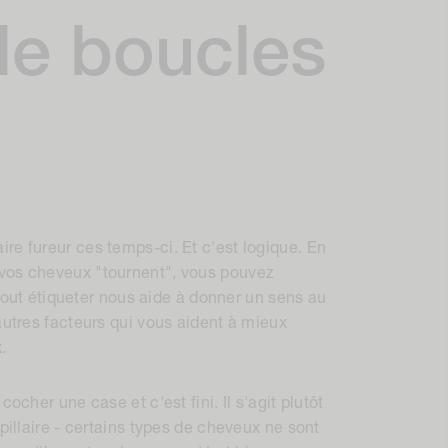
e boucles
re fureur ces temps-ci. Et c'est logique. En
 vos cheveux "tournent", vous pouvez
e tout étiqueter nous aide à donner un sens au
autres facteurs qui vous aident à mieux
.
ocher une case et c'est fini. Il s'agit plutôt
apillaire - certains types de cheveux ne sont