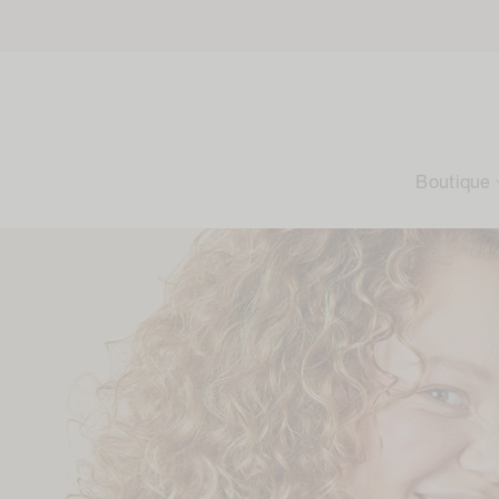
Accéder
au
contenu
Boutique