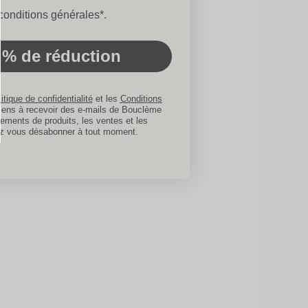
les d'utilisation
conditions générales*.
 % de réduction
itique de confidentialité
et les
Conditions
sens à recevoir des e-mails de Bouclème
ements de produits, les ventes et les
z vous désabonner à tout moment.