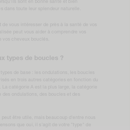
orsqu'ils sont en bonne santé et bien
s dans toute leur splendeur naturelle.
 de vous intéresser de près à la santé de vos
nalisée peut vous aider à comprendre vos
e vos cheveux bouclés.
ux types de boucles ?
 types de base : les ondulations, les boucles
visés en trois autres catégories en fonction du
 La catégorie A est la plus large, la catégorie
e des ondulations, des boucles et des
l peut être utile, mais beaucoup d'entre nous
nsons que oui, il s'agit de votre "type" de