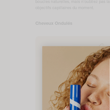
boucles naturelles, mais n'oubliez pas la 
objectifs capillaires du moment.
Cheveux Ondulés