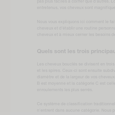
pas plus faciles à coiffer que d'autres. L
entretenus, vos cheveux sont magnifique
Nous vous expliquons ici comment le fait
cheveux et d'établir une routine person
cheveux et à mieux cerner les besoins d
Quels sont les trois principa
Les cheveux bouclés se divisent en trois
et les spires. Ceux-ci sont ensuite subdi
diamètre et de la largeur de vos cheveux.
B est moyenne et la catégorie C est cell
enroulements les plus serrés.
Ce système de classification traditionne
n'entrent dans aucune catégorie. Nous pe