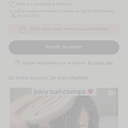
Aide à le démêlage & Définition
Élue meilleure brosse à cheveux au Stylist Best Beauty
Award 2024
FREE repair mask when you spend £50/60€
Ajouter au panier
En savoir plus
Gagner
des points
pour ce produit.
De vraies boucles. De vrais résultats.