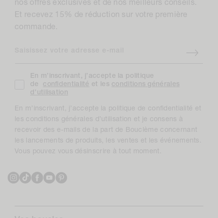
nos offres exclusives et de nos meilleurs conseils.
Et recevez 15% de réduction sur votre première
commande.
Saisissez votre adresse e-mail
En m’inscrivant, j’accepte la politique
de
confidentialité
et les
conditions générales
d’utilisation
En m’inscrivant, j’accepte la politique de confidentialité et
les conditions générales d’utilisation et je consens à
recevoir des e-mails de la part de Bouclème concernant
les lancements de produits, les ventes et les événements.
Vous pouvez vous désinscrire à tout moment.
Instagram
TikTok
Facebook
YouTube
Pinterest