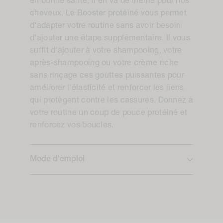
en bonne santé, il en va de même pour nos
cheveux. Le Booster protéiné vous permet
d'adapter votre routine sans avoir besoin
d'ajouter une étape supplémentaire. Il vous
suffit d'ajouter à votre shampooing, votre
après-shampooing ou votre crème riche
sans rinçage ces gouttes puissantes pour
améliorer l'élasticité et renforcer les liens
qui protègent contre les cassures. Donnez à
votre routine un coup de pouce protéiné et
renforcez vos boucles.
Mode d'emploi