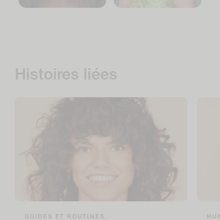
Histoires liées
GUIDES ET ROUTINES,
HUM