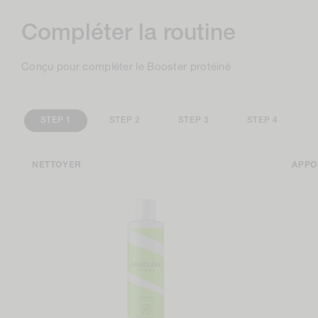
Compléter la routine
Conçu pour compléter le Booster protéiné
STEP 1
STEP 2
STEP 3
STEP 4
NETTOYER
APPO