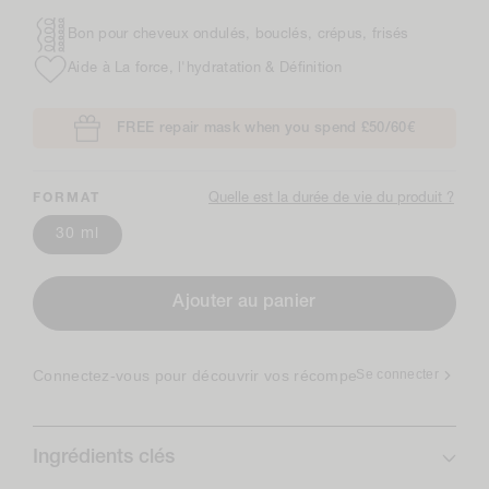
Bon pour cheveux ondulés, bouclés, crépus, frisés
Aide à La force, l'hydratation & Définition
FREE repair mask when you spend £50/60€
Quelle est la durée de vie du produit ?
FORMAT
30 ml
Ajouter au panier
Connectez-vous pour découvrir vos récompenses ✨
Se connecter
Ingrédients clés