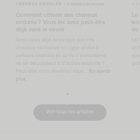
CHEVEUX ONDULÉS
•
6 minutes de lecture
•
7 
Comment obtenir des cheveux
Le 
ondulés ? Vous les avez peut-être
les
déjà sans le savoir
de
Avez-vous déjà remarqué que vos
Let
cheveux séchaient en ligne droite à
wit
certains endroits et qu'ils s'enroulaient
spe
ou se déroulaient à d'autres endroits ?
pro
Peut-être vous réveillez-vous...
En savoir
plus
Voir tous les articles