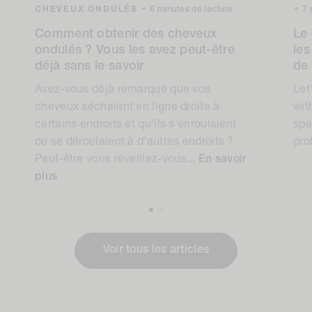
CHEVEUX ONDULÉS
•
6 minutes de lecture
•
7 
Comment obtenir des cheveux
Le 
ondulés ? Vous les avez peut-être
les
déjà sans le savoir
de
Avez-vous déjà remarqué que vos
Let
cheveux séchaient en ligne droite à
wit
certains endroits et qu'ils s'enroulaient
spe
ou se déroulaient à d'autres endroits ?
pro
Peut-être vous réveillez-vous...
En savoir
plus
Voir tous les articles