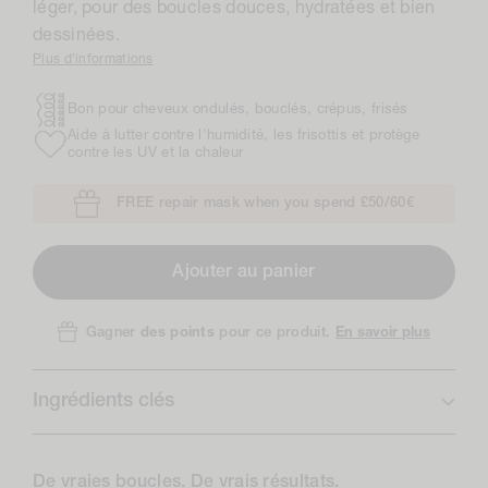
léger, pour des boucles douces, hydratées et bien
dessinées.
Plus d'informations
Bon pour cheveux ondulés, bouclés, crépus, frisés
Aide à lutter contre l'humidité, les frisottis et protège
contre les UV et la chaleur
FREE repair mask when you spend £50/60€
Ajouter au panier
En savoir plus
Gagner
des points
pour ce produit.
Ingrédients clés
De vraies boucles. De vrais résultats.